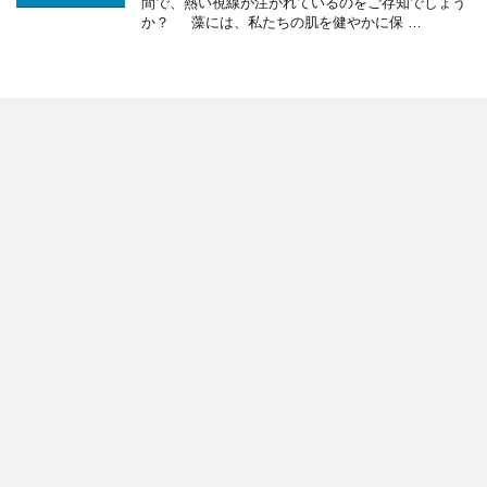
間で、熱い視線が注がれているのをご存知でしょう
か？ 藻には、私たちの肌を健やかに保 …