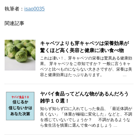
執筆者：
isao0035
関連記事
キャベツよりも芽キャベツは栄養効果が
驚くほど高く美容と健康に凄い食べ物
これは凄い！、芽キャベツの栄養は驚異ある健康効
果。 芽キャベツをご存知ですか？ 一般に言うキャ
ベツと比べものにならない大きさですが、栄養は美
容と健康効果はたっぷりあります。 …
ヤバイ食品ってどんな物があるんだろう
雑学１０選！
知らず知らず口に入れてしった食品、「最近体調が
良くない」「体重が極端に変化した」などと、不調
を感じていないでしょうか？ 不調があるような
ら食生活を慎重に選んで食べめましょう …