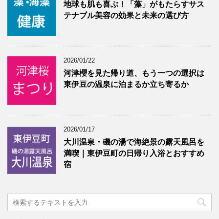
地球も肌も喜ぶ！「藻」がもたらすサス
テナブル美容の効果と未来の選び方
2026/01/22
河津櫻を見た帰り道、もう一つの選択は
東伊豆の温泉に泊まるか立ち寄るか
2026/01/17
大川温泉・磯の湯で海絶景の露天風呂を
満喫｜東伊豆町の日帰り入浴とおすすめ
宿