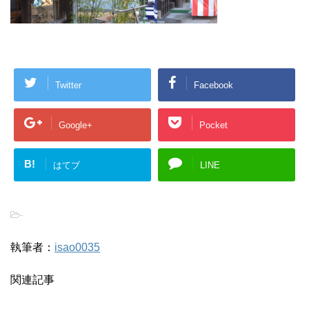
Twitter
Facebook
Google+
Pocket
B!
はてブ
LINE
-
執筆者：
isao0035
関連記事