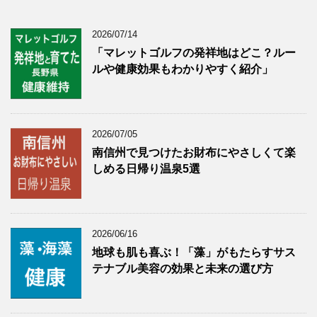
2026/07/14
「マレットゴルフの発祥地はどこ？ルー
ルや健康効果もわかりやすく紹介」
2026/07/05
南信州で見つけたお財布にやさしくて楽
しめる日帰り温泉5選
2026/06/16
地球も肌も喜ぶ！「藻」がもたらすサス
テナブル美容の効果と未来の選び方