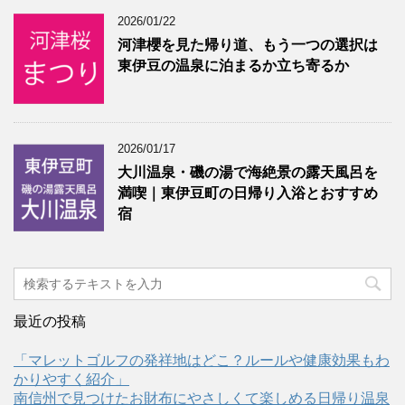
2026/01/22
河津櫻を見た帰り道、もう一つの選択は
東伊豆の温泉に泊まるか立ち寄るか
2026/01/17
大川温泉・磯の湯で海絶景の露天風呂を
満喫｜東伊豆町の日帰り入浴とおすすめ
宿
最近の投稿
「マレットゴルフの発祥地はどこ？ルールや健康効果もわ
かりやすく紹介」
南信州で見つけたお財布にやさしくて楽しめる日帰り温泉