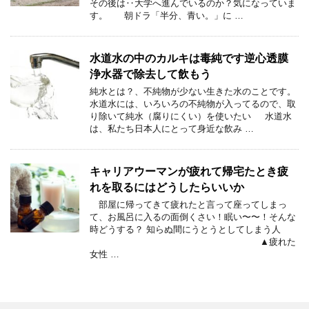
その後は‥大学へ進んでいるのか？気になっていま
す。 朝ドラ「半分、青い。」に …
水道水の中のカルキは毒純です逆心透膜
浄水器で除去して飲もう
純水とは？、不純物が少ない生きた水のことです。
水道水には、いろいろの不純物が入ってるので、取
り除いて純水（腐りにくい）を使いたい 水道水
は、私たち日本人にとって身近な飲み …
キャリアウーマンが疲れて帰宅たとき疲
れを取るにはどうしたらいいか
部屋に帰ってきて疲れたと言って座ってしまっ
て、お風呂に入るの面倒くさい！眠い〜〜！そんな
時どうする？ 知らぬ間にうとうとしてしまう人
▲疲れた
女性 …