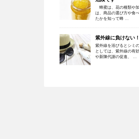
蜂蜜は、花の種類や加
は、商品の選び方や食
たかを知って蜂 …
紫外線に負けない
紫外線を浴びるとシミ
としては、紫外線の有効
や新陳代謝の促進、 …