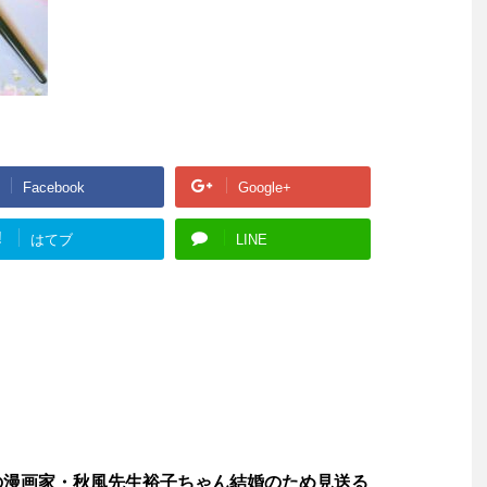
Facebook
Google+
!
はてブ
LINE
の漫画家・秋風先生裕子ちゃん結婚のため見送る