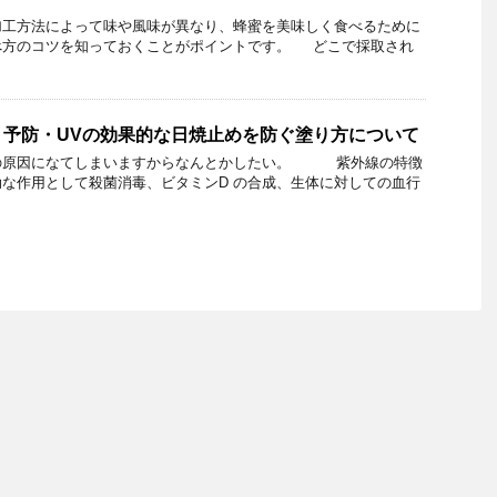
工方法によって味や風味が異なり、蜂蜜を美味しく食べるために
べ方のコツを知っておくことがポイントです。 どこで採取され
！予防・UVの効果的な日焼止めを防ぐ塗り方について
の原因になてしまいますからなんとかしたい。 紫外線の特徴
な作用として殺菌消毒、ビタミンD の合成、生体に対しての血行