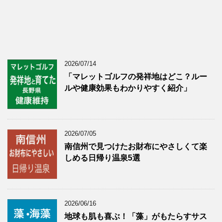
2026/07/14
「マレットゴルフの発祥地はどこ？ルー
ルや健康効果もわかりやすく紹介」
2026/07/05
南信州で見つけたお財布にやさしくて楽
しめる日帰り温泉5選
2026/06/16
地球も肌も喜ぶ！「藻」がもたらすサス