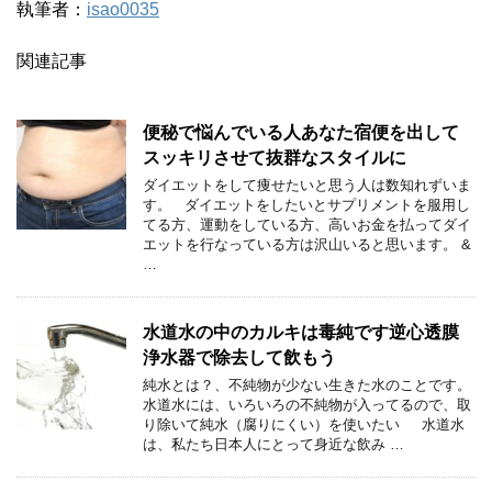
執筆者：
isao0035
関連記事
便秘で悩んでいる人あなた宿便を出して
スッキリさせて抜群なスタイルに
ダイエットをして痩せたいと思う人は数知れずいま
す。 ダイエットをしたいとサプリメントを服用し
てる方、運動をしている方、高いお金を払ってダイ
エットを行なっている方は沢山いると思います。 &
…
水道水の中のカルキは毒純です逆心透膜
浄水器で除去して飲もう
純水とは？、不純物が少ない生きた水のことです。
水道水には、いろいろの不純物が入ってるので、取
り除いて純水（腐りにくい）を使いたい 水道水
は、私たち日本人にとって身近な飲み …