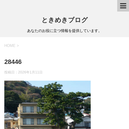
ときめきブログ
あなたのお役に立つ情報を提供しています。
HOME
>
28446
投稿日：
2026年1月11日