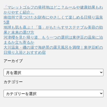
「マレットゴルフの発祥地はどこ？ルールや健康効果もわ
かりやすく紹介」
南信州で見つけたお財布にやさしくて楽しめる日帰り温泉
5選
地球も肌も喜ぶ！「藻」がもたらすサステナブル美容の効
果と未来の選び方
河津櫻を見た帰り道、もう一つの選択は東伊豆の温泉に泊
まるか立ち寄るか
大川温泉・磯の湯で海絶景の露天風呂を満喫｜東伊豆町の
日帰り入浴とおすすめ宿
アーカイブ
ア
ー
カ
カテゴリー
イ
ブ
カ
テ
ゴ
リ