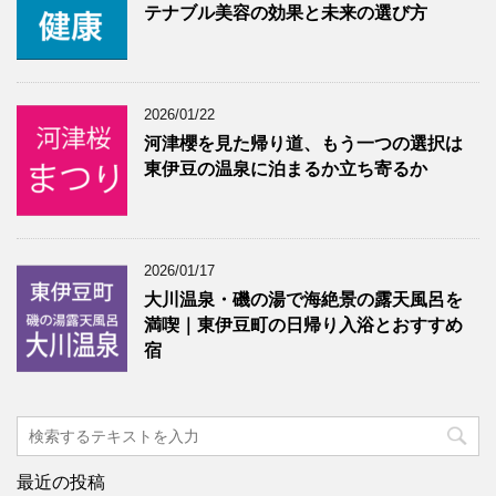
テナブル美容の効果と未来の選び方
2026/01/22
河津櫻を見た帰り道、もう一つの選択は
東伊豆の温泉に泊まるか立ち寄るか
2026/01/17
大川温泉・磯の湯で海絶景の露天風呂を
満喫｜東伊豆町の日帰り入浴とおすすめ
宿
最近の投稿