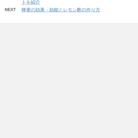
トを紹介
NEXT
蜂蜜の効果・効能とレモン酢の作り方