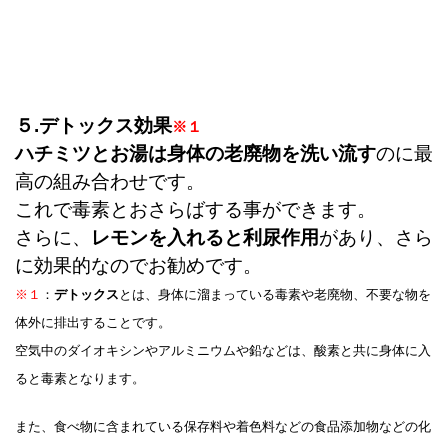
５.デトックス効果
※１
ハチミツとお湯は身体の老廃物を洗い流す
のに最
高の組み合わせです。
これで毒素とおさらばする事ができます。
さらに、
レモンを入れると利尿作用
があり、さら
に効果的なのでお勧めです。
※１
：
デトックス
とは、身体に溜まっている毒素や老廃物、不要な物を
体外に排出することです。
空気中のダイオキシンやアルミニウムや鉛などは、酸素と共に身体に入
ると毒素となります。
また、食べ物に含まれている保存料や着色料などの食品添加物などの化