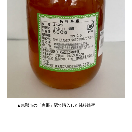
▲恵那市の「恵那」駅で購入した純粋蜂蜜