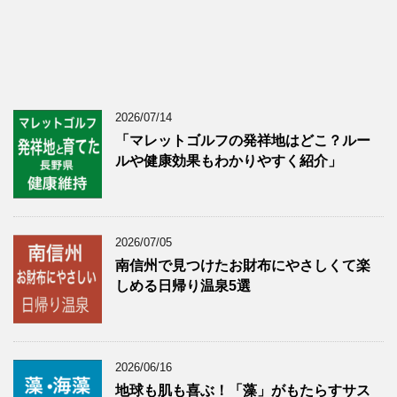
2026/07/14
「マレットゴルフの発祥地はどこ？ルー
ルや健康効果もわかりやすく紹介」
2026/07/05
南信州で見つけたお財布にやさしくて楽
しめる日帰り温泉5選
2026/06/16
地球も肌も喜ぶ！「藻」がもたらすサス