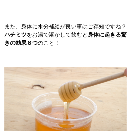
また、身体に水分補給が良い事はご存知ですね？
ハチミツ
をお湯で溶かして飲むと
身体に起きる驚
きの効果８つ
のこと！