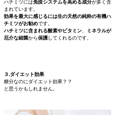
ハチミツには
免疫システムを高める成分
が多く含
まれています。
効果を最大に感じるには生の天然の純粋の有機ハ
チミツがお勧め
です。
ハチミツに含まれる酸素やビタミン
、
ミネラルが
厄介な細菌
から
保護
してくれるのです。
３.ダイエット効果
糖分なのにダイエット効果？？
と思うかもしれません。