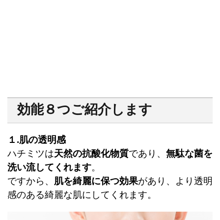
効能８つご紹介します
１.肌の透明感
ハチミツは
天然の抗酸化物質
であり、
無駄な菌を
洗い流してくれます
。
ですから、
肌を綺麗に保つ効果
があり、より透明
感のある綺麗な肌にしてくれます。