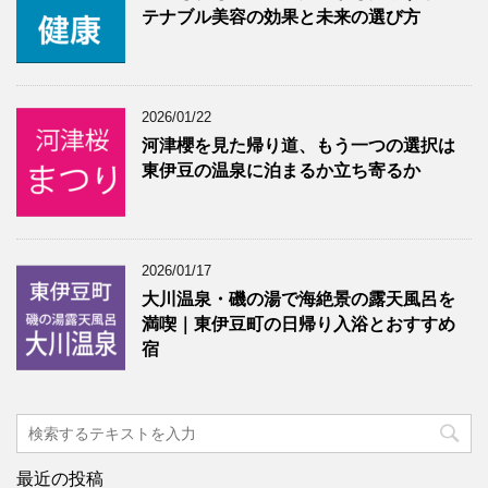
テナブル美容の効果と未来の選び方
2026/01/22
河津櫻を見た帰り道、もう一つの選択は
東伊豆の温泉に泊まるか立ち寄るか
2026/01/17
大川温泉・磯の湯で海絶景の露天風呂を
満喫｜東伊豆町の日帰り入浴とおすすめ
宿
最近の投稿