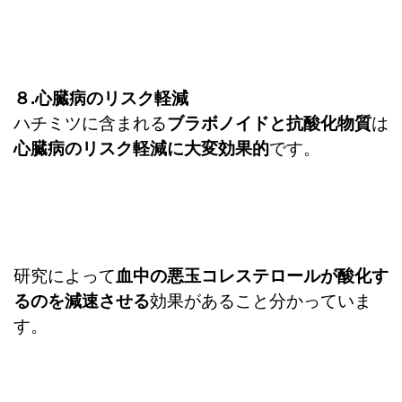
８.心臓病のリスク軽減
ハチミツに含まれる
ブラボノイドと抗酸化物質
は
心臓病のリスク軽減に大変効果的
です。
研究によって
血中の悪玉コレステロールが酸化す
るのを減速させる
効果があること分かっていま
す。