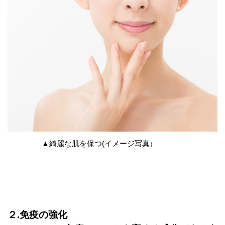
▲綺麗な肌を保つ(イメージ写真
）
２.免疫の強化