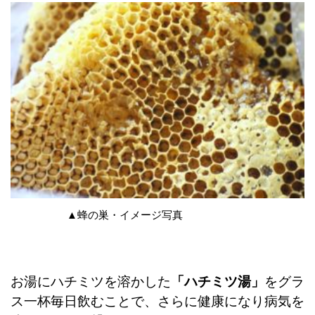
▲蜂の巣・イメージ写真
お湯にハチミツを溶かした
「ハチミツ湯」
をグラ
ス一杯毎日飲むことで、さらに健康になり病気を