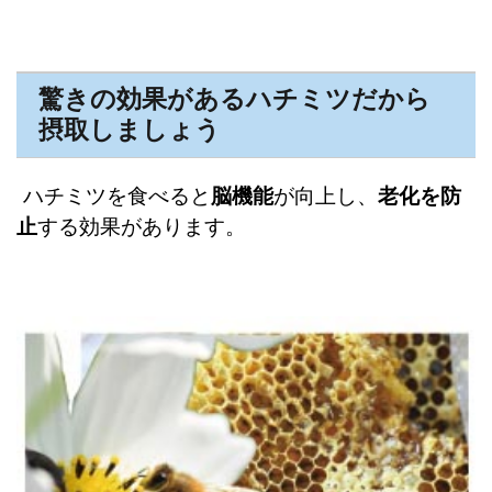
驚きの効果があるハチミツだから
摂取しましょう
ハチミツを食べると
脳機能
が向上し、
老化を防
止
する効果があります。