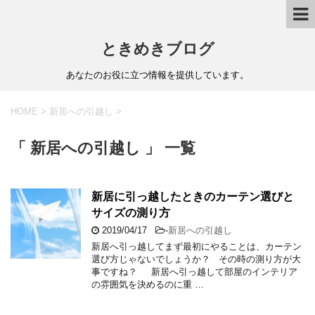
ときめきブログ
あなたのお役に立つ情報を提供しています。
HOME
>
新居への引越し
>
「 新居への引越し 」 一覧
新居に引っ越したときのカーテン選びと
サイズの測り方
2019/04/17
-
新居への引越し
新居へ引っ越してまず最初にやることは、カーテン
選び方じゃないでしょうか？ その時の測り方が大
事ですね？ 新居へ引っ越して部屋のインテリア
の雰囲気を決めるのに重 …