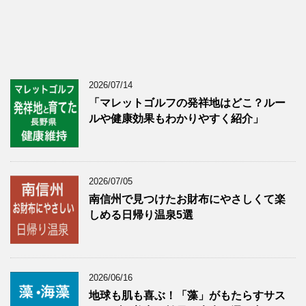
2026/07/14
「マレットゴルフの発祥地はどこ？ルー
ルや健康効果もわかりやすく紹介」
2026/07/05
南信州で見つけたお財布にやさしくて楽
しめる日帰り温泉5選
2026/06/16
地球も肌も喜ぶ！「藻」がもたらすサス