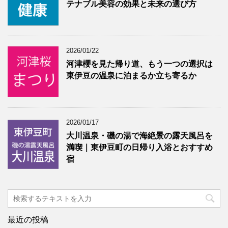
テナブル美容の効果と未来の選び方
2026/01/22
河津櫻を見た帰り道、もう一つの選択は
東伊豆の温泉に泊まるか立ち寄るか
2026/01/17
大川温泉・磯の湯で海絶景の露天風呂を
満喫｜東伊豆町の日帰り入浴とおすすめ
宿
最近の投稿