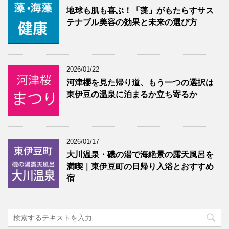
地球も肌も喜ぶ！「藻」がもたらすサス
テナブル美容の効果と未来の選び方
2026/01/22
河津櫻を見た帰り道、もう一つの選択は
東伊豆の温泉に泊まるか立ち寄るか
2026/01/17
大川温泉・磯の湯で海絶景の露天風呂を
満喫｜東伊豆町の日帰り入浴とおすすめ
宿