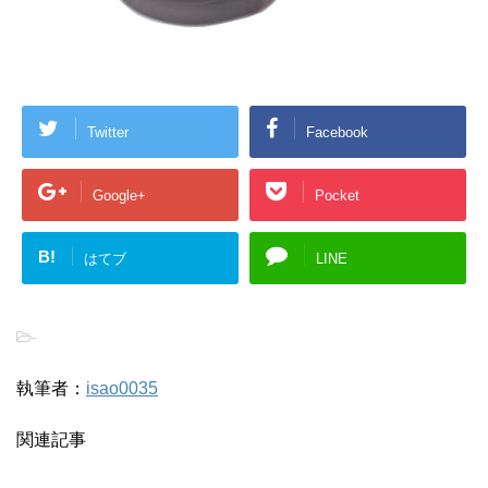
Twitter
Facebook
Google+
Pocket
B!
はてブ
LINE
-
執筆者：
isao0035
関連記事