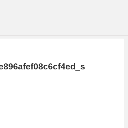
e896afef08c6cf4ed_s