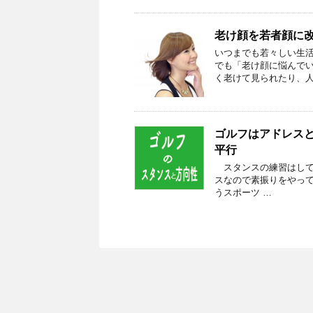
老け顔を若者顔に
いつまでも若々しい生
でも「老け顔に悩んでい
く老けて見られたり、人
ゴルフはアドレス
平行
スタンスの練習はしてい
スなので素振りをやっ
うスポーツ …