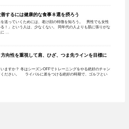
改善するには健康的な食事８選を摂ろう
活を送っていくためには、老け顔の特徴を知ろう。 男性でも女性
る！」という人は、少なくない。 同年代の人よりも肌に張りがな
に …
と方向性を重視して肩、ひざ、つま先ラインを目標に
ますか？ 冬はシーズンOFFでトレーニングをやる絶好のチャン
てください。 ライバルに差をつける絶好の時期で、ゴルフとい