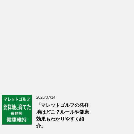
2026/07/14
「マレットゴルフの発祥
地はどこ？ルールや健康
効果もわかりやすく紹
介」