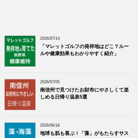
2026/07/14
「マレットゴルフの発祥地はどこ？ルー
ルや健康効果もわかりやすく紹介」
2026/07/05
南信州で見つけたお財布にやさしくて楽
しめる日帰り温泉5選
2026/06/16
地球も肌も喜ぶ！「藻」がもたらすサス