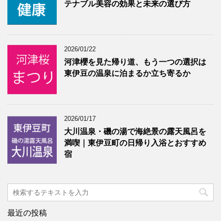
テナブル美容の効果と未来の選び方
2026/01/22
河津櫻を見た帰り道、もう一つの選択は
東伊豆の温泉に泊まるか立ち寄るか
2026/01/17
大川温泉・磯の湯で海絶景の露天風呂を
満喫｜東伊豆町の日帰り入浴とおすすめ
宿
最近の投稿