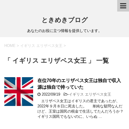
ときめきブログ
あなたのお役に立つ情報を提供しています。
HOME
>
イギリス エリザベス女王
>
「 イギリス エリザベス女王 」 一覧
在位70年のエリザベス女王は独自で収入
源は独自で持っていた
2022/09/19
-
イギリス エリザベス女王
エリザベス女王はイギリスの君主であったが、
2022年９月８日に死去した。 単純な疑問なんだ
けど、王室は国民の税金で生活してたんだろうか？
イギリス国民でもないのに、いらぬ …