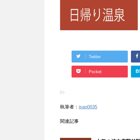
Twitter
B
Pocket
-
執筆者：
isao0035
関連記事