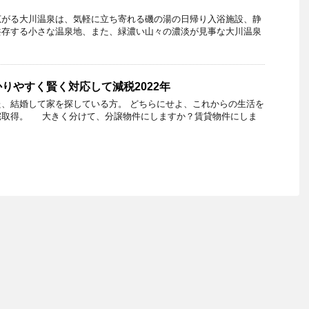
がる大川温泉は、気軽に立ち寄れる磯の湯の日帰り入浴施設、静
共存する小さな温泉地、また、緑濃い山々の濃淡が見事な大川温泉
りやすく賢く対応して減税2022年
、結婚して家を探している方。 どちらにせよ、これからの生活を
宅取得。 大きく分けて、分譲物件にしますか？賃貸物件にしま