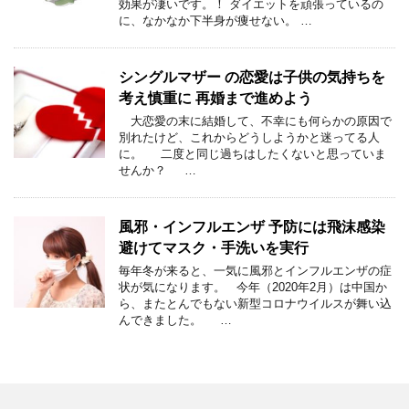
効果が凄いです。！ ダイエットを頑張っているの
に、なかなか下半身が痩せない。 …
シングルマザー の恋愛は子供の気持ちを
考え慎重に 再婚まで進めよう
大恋愛の末に結婚して、不幸にも何らかの原因で
別れたけど、これからどうしようかと迷ってる人
に。 二度と同じ過ちはしたくないと思っていま
せんか？ …
風邪・インフルエンザ 予防には飛沫感染
避けてマスク・手洗いを実行
毎年冬が来ると、一気に風邪とインフルエンザの症
状が気になります。 今年（2020年2月）は中国か
ら、またとんでもない新型コロナウイルスが舞い込
んできました。 …