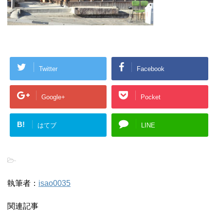
Twitter
Facebook
Google+
Pocket
B!
はてブ
LINE
-
執筆者：
isao0035
関連記事