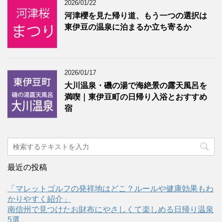
2026/01/22
河津櫻を見た帰り道、もう一つの選択は
東伊豆の温泉に泊まるか立ち寄るか
2026/01/17
大川温泉・磯の湯で海絶景の露天風呂を
満喫｜東伊豆町の日帰り入浴とおすすめ
宿
最近の投稿
「マレットゴルフの発祥地はどこ？ルールや健康効果もわ
かりやすく紹介」
南信州で見つけたお財布にやさしくて楽しめる日帰り温泉
5選