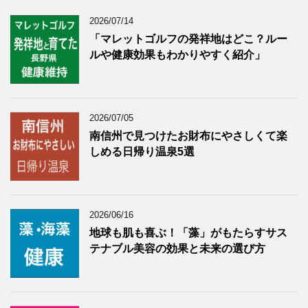
2026/07/14
「マレットゴルフの発祥地はどこ？ルー
ルや健康効果もわかりやすく紹介」
2026/07/05
南信州で見つけたお財布にやさしくて楽
しめる日帰り温泉5選
2026/06/16
地球も肌も喜ぶ！「藻」がもたらすサス
テナブル美容の効果と未来の選び方