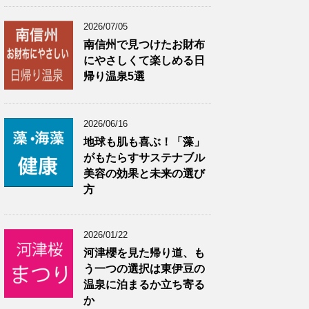
2026/07/05
南信州で見つけたお財布
にやさしくて楽しめる日
帰り温泉5選
2026/06/16
地球も肌も喜ぶ！「藻」
がもたらすサステナブル
美容の効果と未来の選び
方
2026/01/22
河津櫻を見た帰り道、も
う一つの選択は東伊豆の
温泉に泊まるか立ち寄る
か