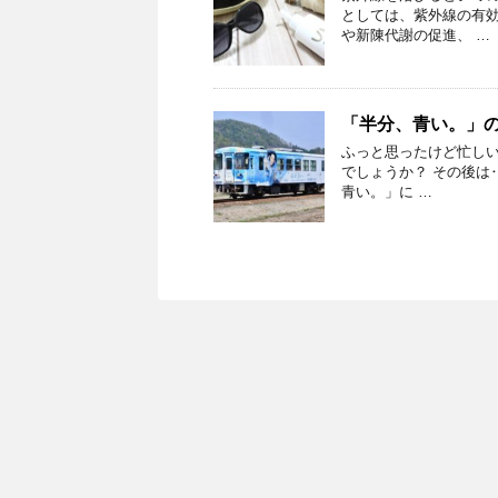
としては、紫外線の有効
や新陳代謝の促進、 …
「半分、青い。」
ふっと思ったけど忙し
でしょうか？ その後
青い。」に …