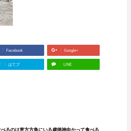
Facebook
Google+
!
はてブ
LINE
食べるのは恵方方角にいる歳徳神向かって食べる