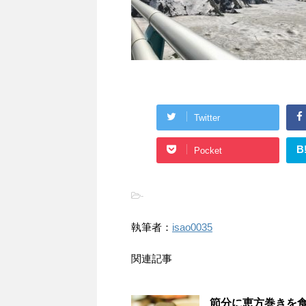
Twitter
B
Pocket
-
執筆者：
isao0035
関連記事
節分に恵方巻きを