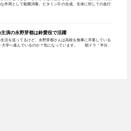
な作用として殺菌消毒、ビタミンD の合成、生体に対しての血行
の主演の永野芽都は鈴愛役で活躍
い生活を送ってるけど、永野芽都さんは高校を無事に卒業している
は‥大学へ進んでいるのか？気になっています。 朝ドラ「半分、