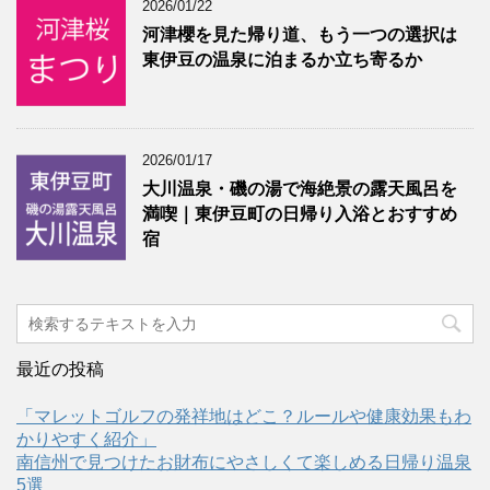
2026/01/22
河津櫻を見た帰り道、もう一つの選択は
東伊豆の温泉に泊まるか立ち寄るか
2026/01/17
大川温泉・磯の湯で海絶景の露天風呂を
満喫｜東伊豆町の日帰り入浴とおすすめ
宿
最近の投稿
「マレットゴルフの発祥地はどこ？ルールや健康効果もわ
かりやすく紹介」
南信州で見つけたお財布にやさしくて楽しめる日帰り温泉
5選