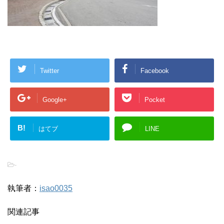
Twitter
Facebook
Google+
Pocket
B!
はてブ
LINE
-
執筆者：
isao0035
関連記事