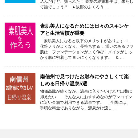
込んだけど、振られた！ 鈴愛の結婚相手は、果たし
て誰でしょう？ ▲故郷のふくろう …
素肌美人になるためには日々のスキンケ
アと生活習慣が重要
素肌美人になると以下のメリットがあります １.
化粧ノリがよくなり、長持ちする： 潤いのあるツヤ
肌は、ファンデーションがよく伸び、メイクがしっ
かり肌に密着してヨレにくくなります。 & …
南信州で見つけたお財布にやさしくて楽
しめる日帰り温泉5選
物価高騰が続くなか、温泉に入りたいけれど出費は
抑えたい――そんな人におすすめなのがワンコイン
に近い金額で利用できる温泉です。 全国には、
手頃な料金でありながら、源泉かけ流し …