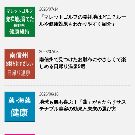
2026/07/14
「マレットゴルフの発祥地はどこ？ルー
ルや健康効果もわかりやすく紹介」
2026/07/05
南信州で見つけたお財布にやさしくて楽
しめる日帰り温泉5選
2026/06/16
地球も肌も喜ぶ！「藻」がもたらすサス
テナブル美容の効果と未来の選び方