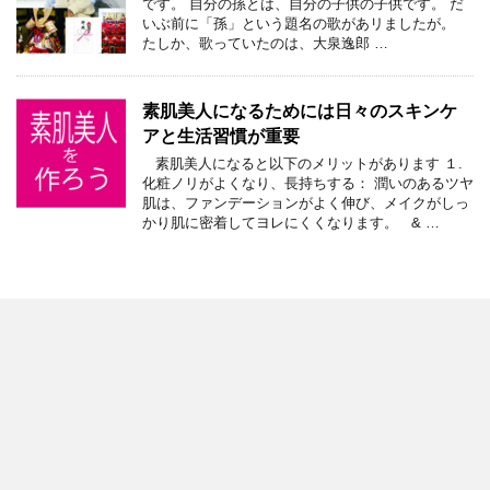
です。 自分の孫とは、自分の子供の子供です。 だ
いぶ前に「孫」という題名の歌があリましたが。
たしか、歌っていたのは、大泉逸郎 …
素肌美人になるためには日々のスキンケ
アと生活習慣が重要
素肌美人になると以下のメリットがあります １.
化粧ノリがよくなり、長持ちする： 潤いのあるツヤ
肌は、ファンデーションがよく伸び、メイクがしっ
かり肌に密着してヨレにくくなります。 & …