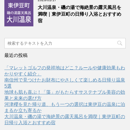
大川温泉・磯の湯で海絶景の露天風呂を
満喫｜東伊豆町の日帰り入浴とおすすめ
宿
最近の投稿
「マレットゴルフの発祥地はどこ？ルールや健康効果もわ
かりやすく紹介」
南信州で見つけたお財布にやさしくて楽しめる日帰り温泉
5選
地球も肌も喜ぶ！「藻」がもたらすサステナブル美容の効
果と未来の選び方
河津櫻を見た帰り道、もう一つの選択は東伊豆の温泉に泊
まるか立ち寄るか
大川温泉・磯の湯で海絶景の露天風呂を満喫｜東伊豆町の
日帰り入浴とおすすめ宿