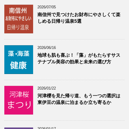
2026/07/05
南信州で見つけたお財布にやさしくて楽
しめる日帰り温泉5選
2026/06/16
地球も肌も喜ぶ！「藻」がもたらすサス
テナブル美容の効果と未来の選び方
2026/01/22
河津櫻を見た帰り道、もう一つの選択は
東伊豆の温泉に泊まるか立ち寄るか
2026/01/17