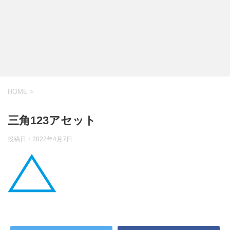
HOME
>
三角123アセット
投稿日：
2022年4月7日