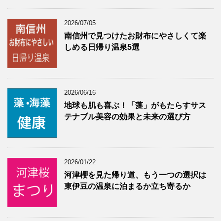
2026/07/05
南信州で見つけたお財布にやさしくて楽
しめる日帰り温泉5選
2026/06/16
地球も肌も喜ぶ！「藻」がもたらすサス
テナブル美容の効果と未来の選び方
2026/01/22
河津櫻を見た帰り道、もう一つの選択は
東伊豆の温泉に泊まるか立ち寄るか