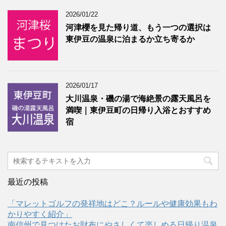
2026/01/22
河津櫻を見た帰り道、もう一つの選択は
東伊豆の温泉に泊まるか立ち寄るか
2026/01/17
大川温泉・磯の湯で海絶景の露天風呂を
満喫｜東伊豆町の日帰り入浴とおすすめ
宿
最近の投稿
「マレットゴルフの発祥地はどこ？ルールや健康効果もわ
かりやすく紹介」
南信州で見つけたお財布にやさしくて楽しめる日帰り温泉