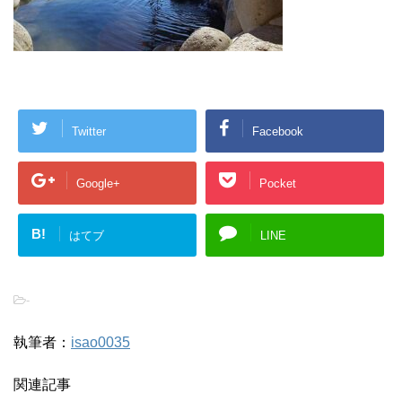
Twitter
Facebook
Google+
Pocket
B!
はてブ
LINE
-
執筆者：
isao0035
関連記事