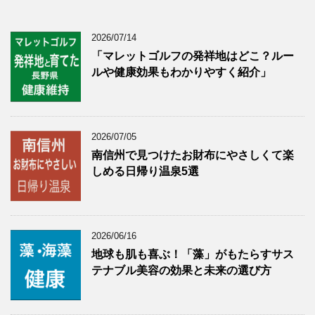
2026/07/14
「マレットゴルフの発祥地はどこ？ルー
ルや健康効果もわかりやすく紹介」
2026/07/05
南信州で見つけたお財布にやさしくて楽
しめる日帰り温泉5選
2026/06/16
地球も肌も喜ぶ！「藻」がもたらすサス
テナブル美容の効果と未来の選び方