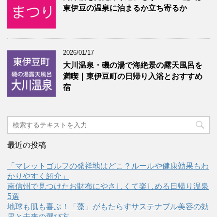
東伊豆の温泉に泊まるか立ち寄るか
2026/01/17
大川温泉・磯の湯で海絶景の露天風呂を
満喫｜東伊豆町の日帰り入浴とおすすめ
宿
最近の投稿
「マレットゴルフの発祥地はどこ？ルールや健康効果もわ
かりやすく紹介」
南信州で見つけたお財布にやさしくて楽しめる日帰り温泉
5選
地球も肌も喜ぶ！「藻」がもたらすサステナブル美容の効
果と未来の選び方