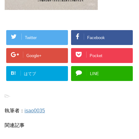
Twitter
Facebook
Google+
Pocket
B!
はてブ
LINE
-
執筆者：
isao0035
関連記事