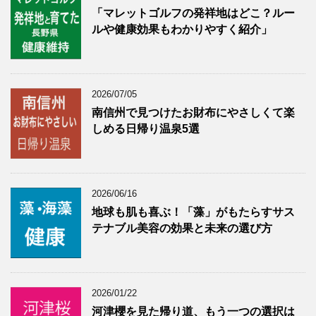
「マレットゴルフの発祥地はどこ？ルー
ルや健康効果もわかりやすく紹介」
2026/07/05
南信州で見つけたお財布にやさしくて楽
しめる日帰り温泉5選
2026/06/16
地球も肌も喜ぶ！「藻」がもたらすサス
テナブル美容の効果と未来の選び方
2026/01/22
河津櫻を見た帰り道、もう一つの選択は