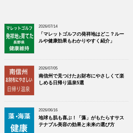
2026/07/14
「マレットゴルフの発祥地はどこ？ルー
ルや健康効果もわかりやすく紹介」
2026/07/05
南信州で見つけたお財布にやさしくて楽
しめる日帰り温泉5選
2026/06/16
地球も肌も喜ぶ！「藻」がもたらすサス
テナブル美容の効果と未来の選び方