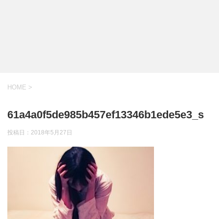
HOME
>
61a4a0f5de985b457ef13346b1ede5e3_s
投稿日：
2018年5月27日