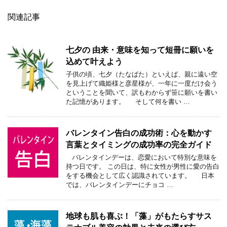
関連記事
七夕の 由来・意味を知って短冊に願いを
込めて叶えよう
子供の頃、七夕（たなばた）といえば、親に遠い空
を見上げて織姫様と彦星様が、一年に一度だけ会う
ということを聞いて、訳もわからず笹に願いを書い
た記憶があります。 そして何を書い …
バレンタイン告白の成功術：心を動かす
言葉とタイミングの成功率の完全ガイド
バレンタインデーは、恋愛において特別な意味を
持つ日です。 この日は、特に女性が男性に愛の告白
をする機会として広く認識されています。 日本
では、バレンタインデーにチョコ …
地球も肌も喜ぶ！「藻」がもたらすサス