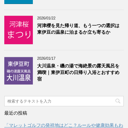
2026/01/22
河津櫻を見た帰り道、もう一つの選択は
東伊豆の温泉に泊まるか立ち寄るか
2026/01/17
大川温泉・磯の湯で海絶景の露天風呂を
満喫｜東伊豆町の日帰り入浴とおすすめ
宿
最近の投稿
「マレットゴルフの発祥地はどこ？ルールや健康効果もわ