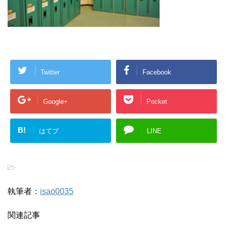
Twitter
Facebook
Google+
Pocket
B!
はてブ
LINE
-
執筆者：
isao0035
関連記事