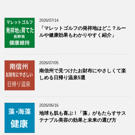
2026/07/14
「マレットゴルフの発祥地はどこ？ルー
ルや健康効果もわかりやすく紹介」
2026/07/05
南信州で見つけたお財布にやさしくて楽
しめる日帰り温泉5選
2026/06/16
地球も肌も喜ぶ！「藻」がもたらすサス
テナブル美容の効果と未来の選び方