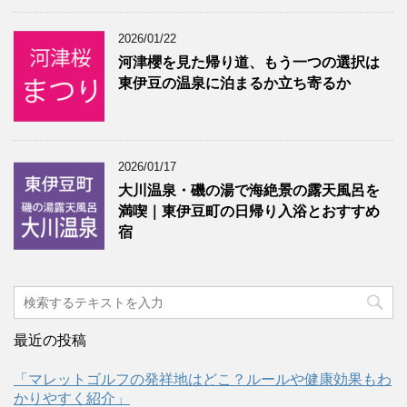
2026/01/22
河津櫻を見た帰り道、もう一つの選択は
東伊豆の温泉に泊まるか立ち寄るか
2026/01/17
大川温泉・磯の湯で海絶景の露天風呂を
満喫｜東伊豆町の日帰り入浴とおすすめ
宿
最近の投稿
「マレットゴルフの発祥地はどこ？ルールや健康効果もわ
かりやすく紹介」