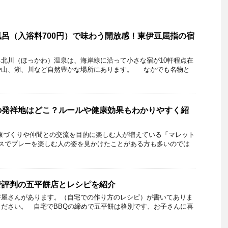
呂（入浴料700円）で味わう開放感！東伊豆屈指の宿
北川（ほっかわ）温泉は、海岸線に沿って小さな宿が10軒程点在
や山、湖、川など自然豊かな場所にあります。 なかでも名物と
の発祥地はどこ？ルールや健康効果もわかりやすく紹
康づくりや仲間との交流を目的に楽しむ人が増えている「マレット
スでプレーを楽しむ人の姿を見かけたことがある方も多いのでは
で評判の五平餅店とレシピを紹介
餅屋さんがあります。（自宅での作り方のレシピ）が書いてありま
ださい。 自宅でBBQの締めで五平餅は格別です、お子さんに喜