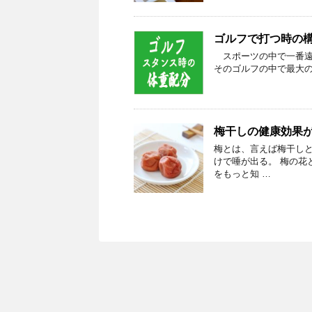
ゴルフで打つ時の
スポーツの中で一番遠
そのゴルフの中で最大の
梅干しの健康効果
梅とは、言えば梅干しと
けで唾が出る。 梅の
をもっと知 …