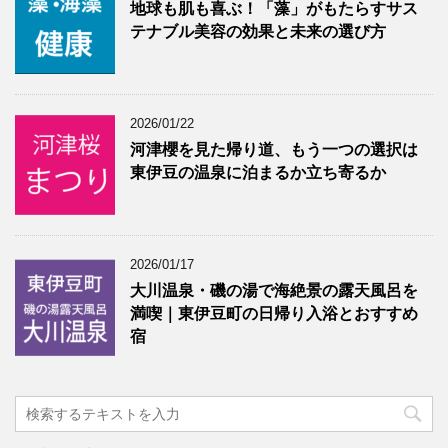
地球も肌も喜ぶ！「藻」がもたらすサス
テナブル美容の効果と未来の選び方
2026/01/22
河津櫻を見た帰り道、もう一つの選択は
東伊豆の温泉に泊まるか立ち寄るか
2026/01/17
大川温泉・磯の湯で海絶景の露天風呂を
満喫｜東伊豆町の日帰り入浴とおすすめ
宿