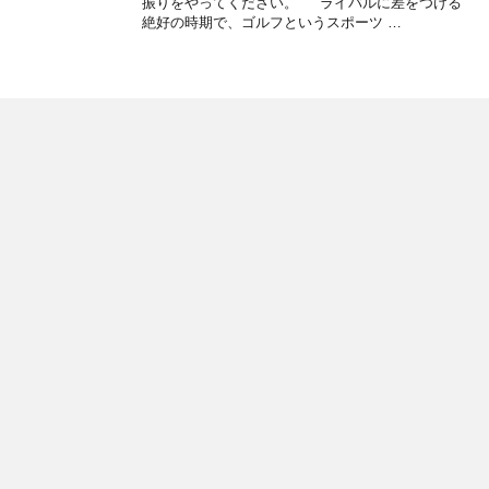
振りをやってください。 ライバルに差をつける
絶好の時期で、ゴルフというスポーツ …