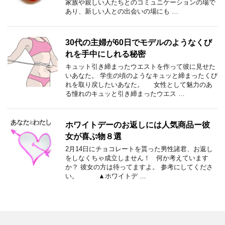
家族や親しい人たちとのコミュニケーションの場で
あり、新しい人との出会いの場にも …
30代の主婦が60日でモデルのようなくび
れを手中にしれる秘密
キュット引き締まったウエストを作って彼に見せた
いあなた。 学生の頃のようなキュッと締まったくび
れを取り戻したいあなた。 女性として魅力のあ
る憧れのキュッと引き締まったウエス …
ホワイトデーのお返しには人気商品ー彼
女が喜ぶ物８選
2月14日にチョコレートを貰った男性諸君、お返し
をしなくちゃ成立しません！ 何か考えています
か？ 彼女の方は待ってますよ。 参考にしてくださ
い。 ▲ホワイトデ …