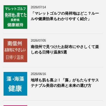
2026/07/14
「マレットゴルフの発祥地はどこ？ルー
ルや健康効果もわかりやすく紹介」
2026/07/05
南信州で見つけたお財布にやさしくて楽
しめる日帰り温泉5選
2026/06/16
地球も肌も喜ぶ！「藻」がもたらすサス
テナブル美容の効果と未来の選び方