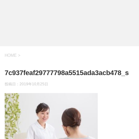
HOME
>
7c937feaf29777798a5515ada3acb478_s
投稿日：
2019年10月25日