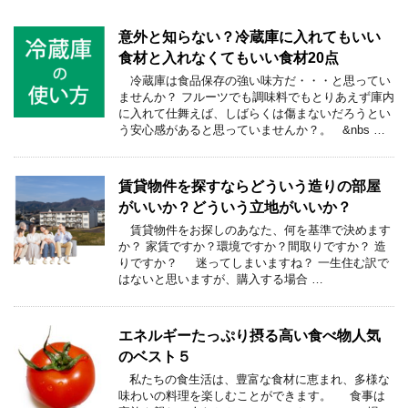
意外と知らない？冷蔵庫に入れてもいい
食材と入れなくてもいい食材20点
冷蔵庫は食品保存の強い味方だ・・・と思ってい
ませんか？ フルーツでも調味料でもとりあえず庫内
に入れて仕舞えば、しばらくは傷まないだろうとい
う安心感があると思っていませんか？。 &nbs …
賃貸物件を探すならどういう造りの部屋
がいいか？どういう立地がいいか？
賃貸物件をお探しのあなた、何を基準で決めます
か？ 家賃ですか？環境ですか？間取りですか？ 造
りですか？ 迷ってしまいますね？ 一生住む訳で
はないと思いますが、購入する場合 …
エネルギーたっぷり摂る高い食べ物人気
のベスト５
私たちの食生活は、豊富な食材に恵まれ、多様な
味わいの料理を楽しむことができます。 食事は