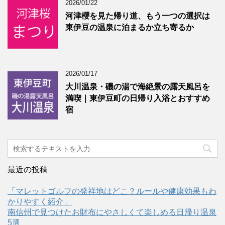
2026/01/22
河津櫻を見た帰り道、もう一つの選択は
東伊豆の温泉に泊まるか立ち寄るか
2026/01/17
大川温泉・磯の湯で海絶景の露天風呂を
満喫｜東伊豆町の日帰り入浴とおすすめ
宿
最近の投稿
「マレットゴルフの発祥地はどこ？ルールや健康効果もわ
かりやすく紹介」
南信州で見つけたお財布にやさしくて楽しめる日帰り温泉
5選