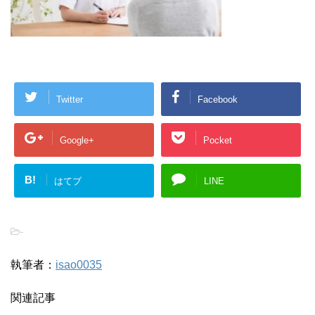
Twitter
Facebook
Google+
Pocket
B!
はてブ
LINE
-
執筆者：
isao0035
関連記事