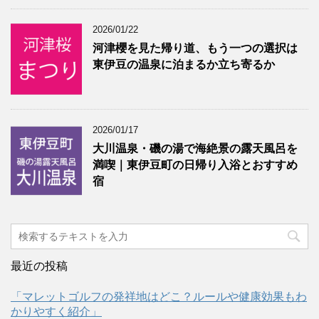
2026/01/22
河津櫻を見た帰り道、もう一つの選択は
東伊豆の温泉に泊まるか立ち寄るか
2026/01/17
大川温泉・磯の湯で海絶景の露天風呂を
満喫｜東伊豆町の日帰り入浴とおすすめ
宿
最近の投稿
「マレットゴルフの発祥地はどこ？ルールや健康効果もわ
かりやすく紹介」