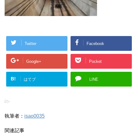
Twitter
Facebook
Google+
Pocket
B!
はてブ
LINE
-
執筆者：
isao0035
関連記事