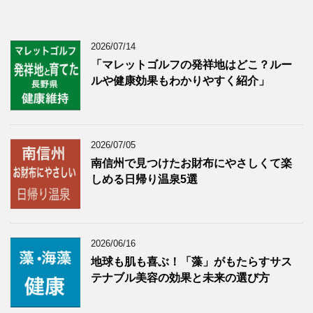
2026/07/14
「マレットゴルフの発祥地はどこ？ルー
ルや健康効果もわかりやすく紹介」
2026/07/05
南信州で見つけたお財布にやさしくて楽
しめる日帰り温泉5選
2026/06/16
地球も肌も喜ぶ！「藻」がもたらすサス
テナブル美容の効果と未来の選び方