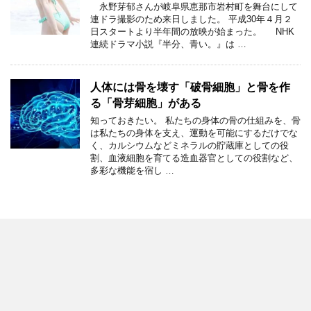
永野芽郁さんが岐阜県恵那市岩村町を舞台にして
連ドラ撮影のため来日しました。 平成30年４月２
日スタートより半年間の放映が始まった。 NHK
連続ドラマ小説『半分、青い。』は …
人体には骨を壊す「破骨細胞」と骨を作
る「骨芽細胞」がある
知っておきたい。 私たちの身体の骨の仕組みを、骨
は私たちの身体を支え、運動を可能にするだけでな
く、カルシウムなどミネラルの貯蔵庫としての役
割、血液細胞を育てる造血器官としての役割など、
多彩な機能を宿し …