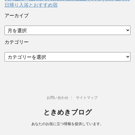
日帰り入浴とおすすめ宿
アーカイブ
ア
ー
カ
カテゴリー
イ
ブ
カ
テ
ゴ
リ
ー
お問い合わせ
サイトマップ
ときめきブログ
あなたのお役に立つ情報を提供しています。