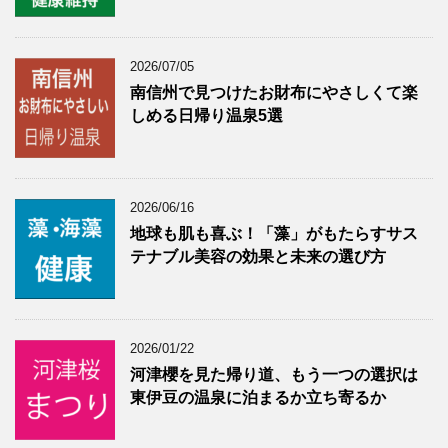
2026/07/05
南信州で見つけたお財布にやさしくて楽
しめる日帰り温泉5選
2026/06/16
地球も肌も喜ぶ！「藻」がもたらすサス
テナブル美容の効果と未来の選び方
2026/01/22
河津櫻を見た帰り道、もう一つの選択は
東伊豆の温泉に泊まるか立ち寄るか