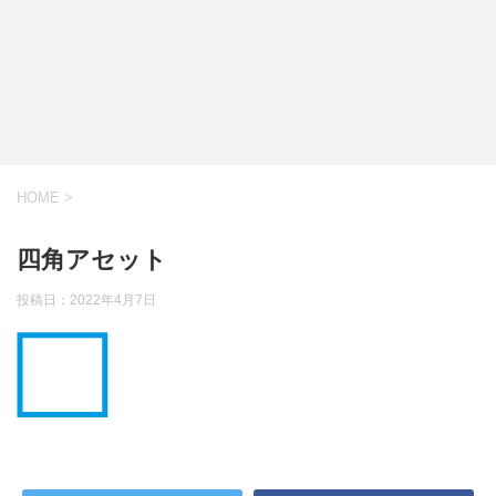
HOME
>
四角アセット
投稿日：
2022年4月7日