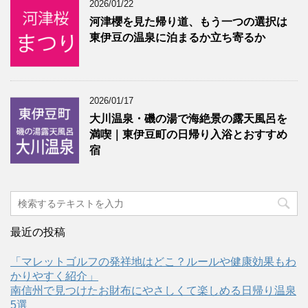
2026/01/22
河津櫻を見た帰り道、もう一つの選択は
東伊豆の温泉に泊まるか立ち寄るか
2026/01/17
大川温泉・磯の湯で海絶景の露天風呂を
満喫｜東伊豆町の日帰り入浴とおすすめ
宿
最近の投稿
「マレットゴルフの発祥地はどこ？ルールや健康効果もわ
かりやすく紹介」
南信州で見つけたお財布にやさしくて楽しめる日帰り温泉
5選