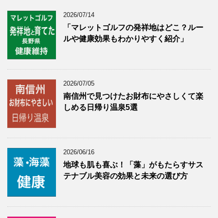
2026/07/14
「マレットゴルフの発祥地はどこ？ルー
ルや健康効果もわかりやすく紹介」
2026/07/05
南信州で見つけたお財布にやさしくて楽
しめる日帰り温泉5選
2026/06/16
地球も肌も喜ぶ！「藻」がもたらすサス
テナブル美容の効果と未来の選び方