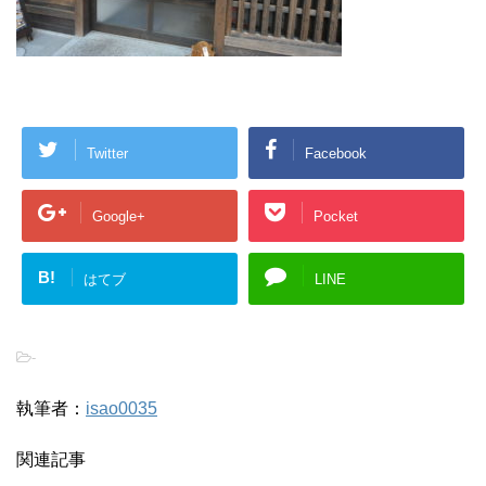
Twitter
Facebook
Google+
Pocket
B!
はてブ
LINE
-
執筆者：
isao0035
関連記事